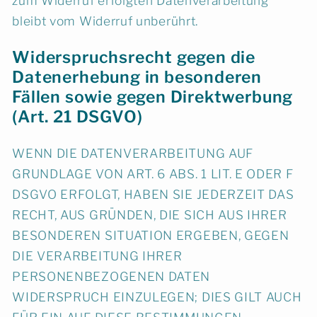
zum Widerruf erfolgten Datenverarbeitung
bleibt vom Widerruf unberührt.
Widerspruchsrecht gegen die
Datenerhebung in besonderen
Fällen sowie gegen Direktwerbung
(Art. 21 DSGVO)
WENN DIE DATENVERARBEITUNG AUF
GRUNDLAGE VON ART. 6 ABS. 1 LIT. E ODER F
DSGVO ERFOLGT, HABEN SIE JEDERZEIT DAS
RECHT, AUS GRÜNDEN, DIE SICH AUS IHRER
BESONDEREN SITUATION ERGEBEN, GEGEN
DIE VERARBEITUNG IHRER
PERSONENBEZOGENEN DATEN
WIDERSPRUCH EINZULEGEN; DIES GILT AUCH