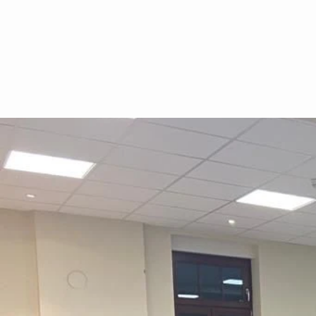
Direkt
zum
Inhalt