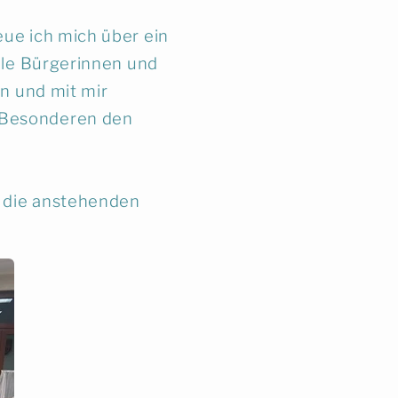
ue ich mich über ein
ele Bürgerinnen und
n und mit mir
 Besonderen den
f die anstehenden