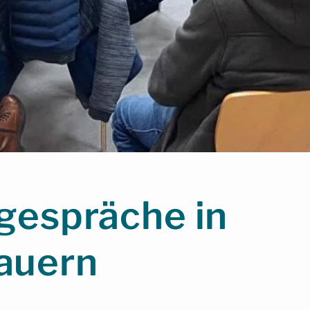
gespräche in
auern