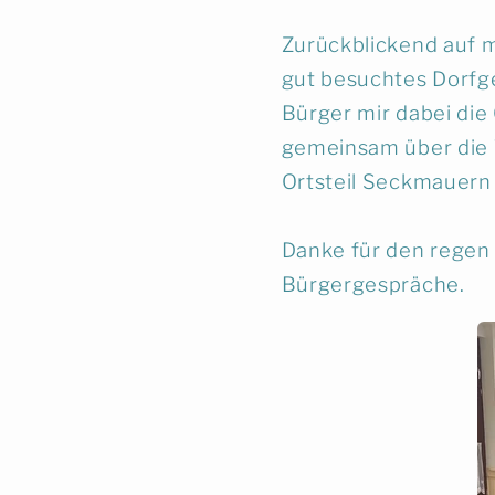
Zurückblickend auf m
gut besuchtes Dorfge
Bürger mir dabei die
gemeinsam über die
Ortsteil Seckmauer
Danke für den regen 
Bürgergespräche.